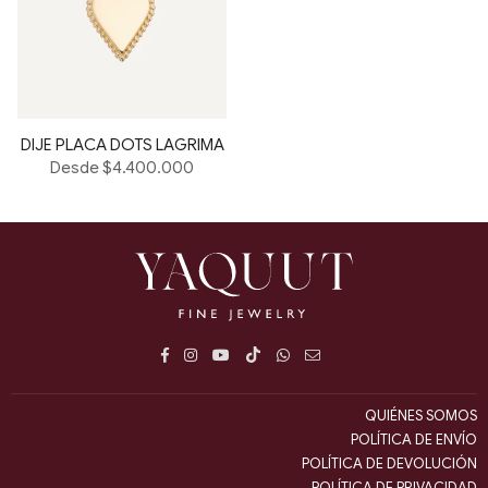
DIJE PLACA DOTS LAGRIMA
Desde $4.400.000
Facebook
Instagram
YouTube
TikTok
Whatsapp
E-
mail
QUIÉNES SOMOS
POLÍTICA DE ENVÍO
POLÍTICA DE DEVOLUCIÓN
POLÍTICA DE PRIVACIDAD