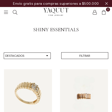
Envío gratis para compras superiores a $500.000
0
YAQUUT
SHINY ESSENTIALS
Ordenar
FILTRAR