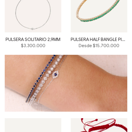
PULSERA SOLITARIO 2,9MM
PULSERA HALF BANGLE PIEDRAS
Precio
$3.300.000
Desde $15.700.000
habitual