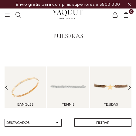
Envío gratis para compras superiores a $500.000
0
YAQUUT
PULSERAS
BANGLES
TENNIS
TEJIDAS
Ordenar
FILTRAR