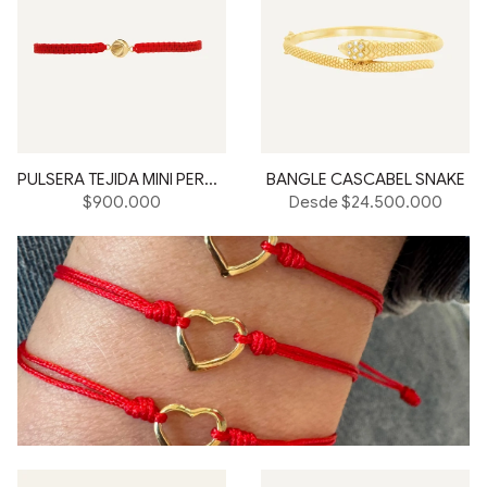
PULSERA TEJIDA MINI PERSONAL CIRCLE
BANGLE CASCABEL SNAKE
Precio
$900.000
Desde $24.500.000
habitual