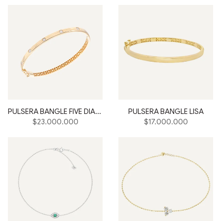
PULSERA BANGLE FIVE DIAMONDS
PULSERA BANGLE LISA
Precio
Precio
$23.000.000
$17.000.000
habitual
habitual