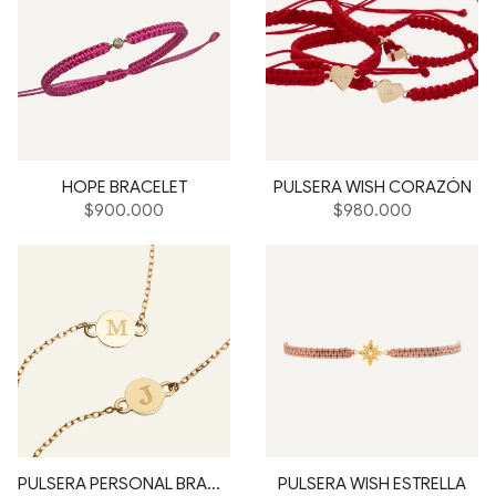
HOPE BRACELET
PULSERA WISH CORAZÓN
Precio
Precio
$900.000
$980.000
habitual
habitual
PULSERA PERSONAL BRACELET
PULSERA WISH ESTRELLA