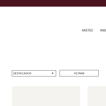
ARETES
ANI
Ordenar
FILTRAR