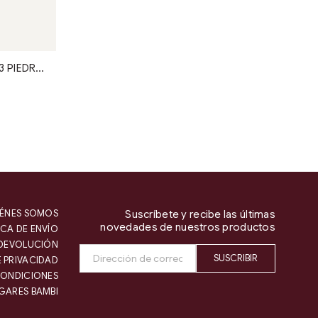
PULSERA BANGLE TEXTURA 3 PIEDRAS
ÉNES SOMOS
Suscríbete y recibe las últimas
novedades de nuestros productos
ICA DE ENVÍO
 DEVOLUCIÓN
SUSCRIBIR
E PRIVACIDAD
CONDICIONES
GARES BAMBI