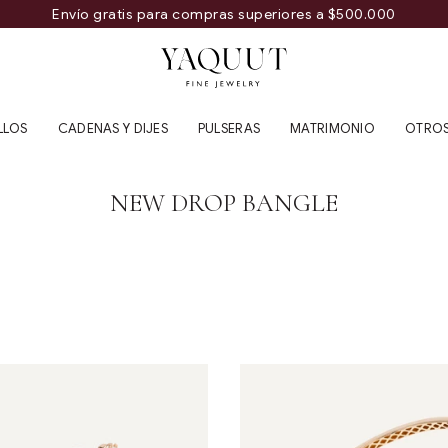
Envío gratis para compras superiores a $500.000
YAQUUT
LLOS
CADENAS Y DIJES
PULSERAS
MATRIMONIO
OTRO
NEW DROP BANGLE