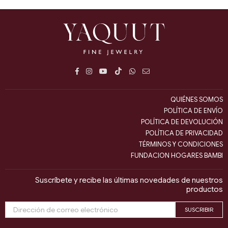
habitual
Facebook
Instagram
YouTube
TikTok
Whatsapp
E-
mail
QUIÉNES SOMOS
POLÍTICA DE ENVÍO
POLÍTICA DE DEVOLUCIÓN
POLÍTICA DE PRIVACIDAD
TÉRMINOS Y CONDICIONES
FUNDACION HOGARES BAMBI
Suscríbete y recibe las últimas novedades de nuestros
productos
SUSCRIBIR