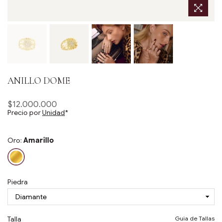
ANILLO DOME
$12.000.000
Precio
Precio por
Unidad
*
habitual
Oro:
Amarillo
Piedra
Talla
Guia de Tallas