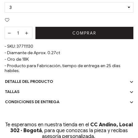
COMPRAR
- SKU:
37711130
-
Diamante de Aprox. 0.27ct
- Oro de
18
K
- Producto para Fabricación, tiempo de entrega en 25 días
habiles.
DETALLE DEL PRODUCTO
TALLAS
CONDICIONES DE ENTREGA
Te esperamos en nuestra tienda en el
CC Andino, Local
302 · Bogotá
, para que conozcas la pieza y recibas
asesoría personalizada.