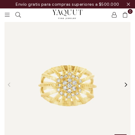
Envío gratis para compras superiores a $500.000
0
YAQUUT