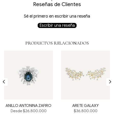
Reseñas de Clientes
Sé el primero en escribir una reseña
Escribir una reseña
PRODUCTOS RELACIONADOS
ANILLO ANTONINA ZAFIRO
ARETE GALAXY
Precio
Desde $26.800.000
$36.800.000