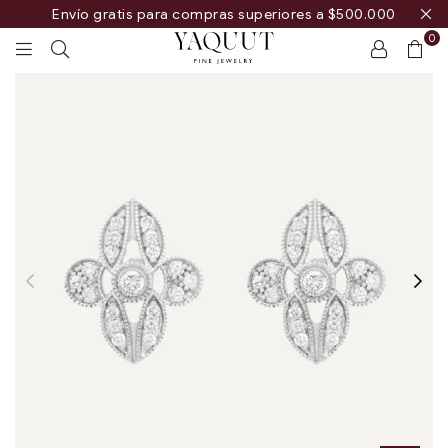
Envío gratis para compras superiores a $500.000
0
YAQUUT