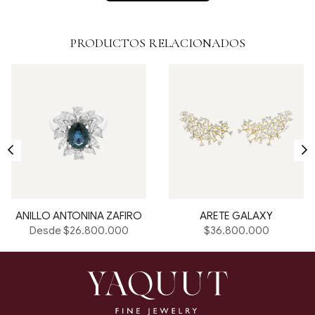
PRODUCTOS RELACIONADOS
ANILLO ANTONINA ZAFIRO
ARETE GALAXY
Precio
Desde $26.800.000
$36.800.000
habitual