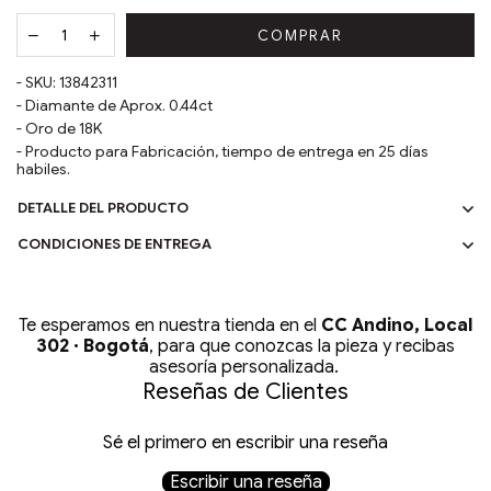
COMPRAR
- SKU:
13842311
-
Diamante de Aprox. 0.44ct
- Oro de
18
K
- Producto para Fabricación, tiempo de entrega en 25 días
habiles.
DETALLE DEL PRODUCTO
CONDICIONES DE ENTREGA
Te esperamos en nuestra tienda en el
CC Andino, Local
302 · Bogotá
, para que conozcas la pieza y recibas
asesoría personalizada.
Reseñas de Clientes
Sé el primero en escribir una reseña
Escribir una reseña