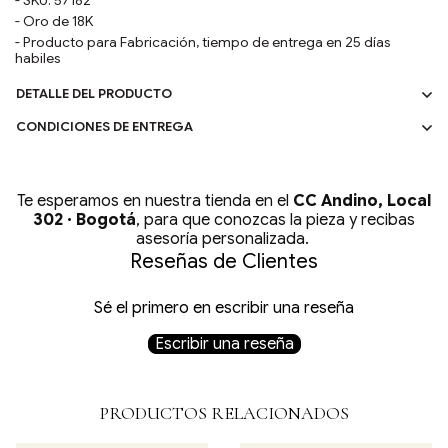
- SKU:
57182
- Oro de
18
K
- Producto para Fabricación, tiempo de entrega en 25 días
habiles
DETALLE DEL PRODUCTO
CONDICIONES DE ENTREGA
Te esperamos en nuestra tienda en el
CC Andino, Local
302 · Bogotá
, para que conozcas la pieza y recibas
asesoría personalizada.
Reseñas de Clientes
Sé el primero en escribir una reseña
Escribir una reseña
PRODUCTOS RELACIONADOS