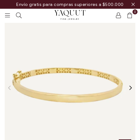
Envío gratis para compras superiores a $500.000
0
YAQUUT