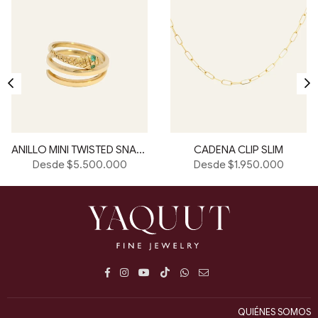
ANILLO MINI TWISTED SNAKE
CADENA CLIP SLIM
Desde $5.500.000
Desde $1.950.000
Facebook
Instagram
YouTube
TikTok
Whatsapp
E-
mail
QUIÉNES SOMOS