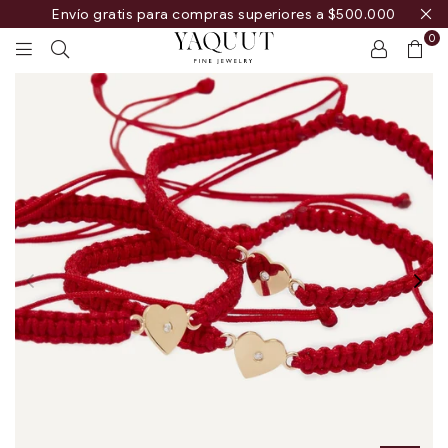
Envío gratis para compras superiores a $500.000
0
YAQUUT