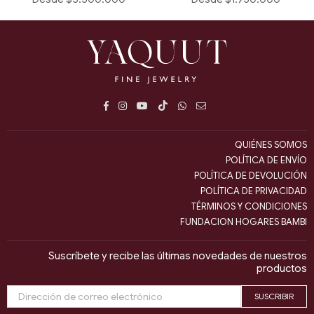
Facebook
Instagram
YouTube
TikTok
Whatsapp
E-
mail
QUIÉNES SOMOS
POLÍTICA DE ENVÍO
POLÍTICA DE DEVOLUCIÓN
POLÍTICA DE PRIVACIDAD
TÉRMINOS Y CONDICIONES
FUNDACION HOGARES BAMBI
Suscríbete y recibe las últimas novedades de nuestros
productos
SUSCRIBIR