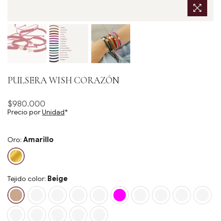
PULSERA WISH CORAZÓN
$980.000
Precio
Precio por
Unidad
*
habitual
Oro:
Amarillo
Tejido color:
Beige