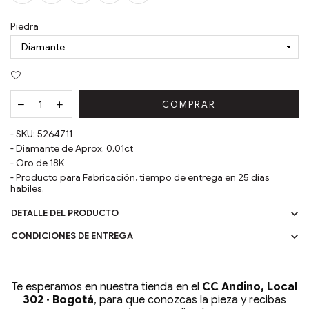
Piedra
COMPRAR
- SKU:
5264711
-
Diamante de Aprox. 0.01ct
- Oro de
18
K
- Producto para Fabricación, tiempo de entrega en 25 días
habiles.
DETALLE DEL PRODUCTO
CONDICIONES DE ENTREGA
Te esperamos en nuestra tienda en el
CC Andino, Local
302 · Bogotá
, para que conozcas la pieza y recibas